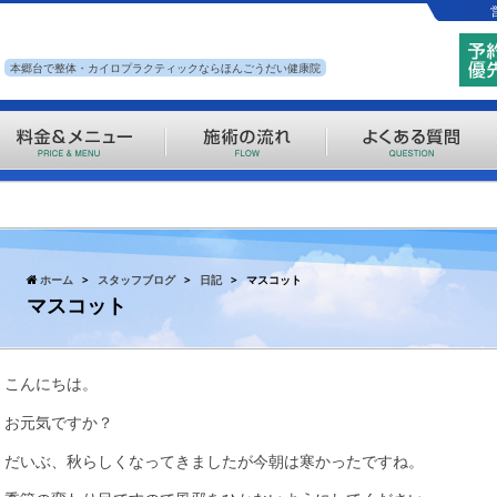
本郷台で整体・カイロプラクティックならほんごうだい健康院
ホーム
スタッフブログ
日記
マスコット
マスコット
こんにちは。
お元気ですか？
だいぶ、秋らしくなってきましたが今朝は寒かったですね。