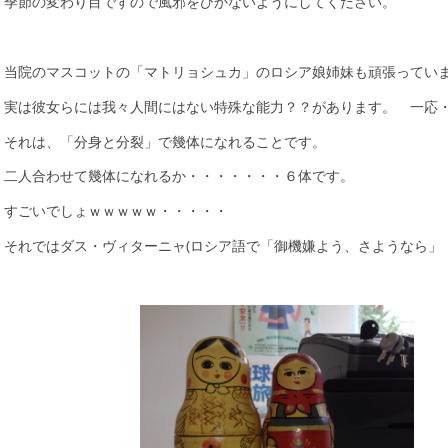
季節の変わり目ですので風邪をひかないようにしてください。
当院のマスコットの「マトリョシュカ」のロシア娘姉妹も頑張ってい
実は彼女らには我々人間にはない特殊な能力？？があります。 一応
それは、「分身と分裂」で幾体になれることです。
二人合わせて幾体になれるか・・・・・・・６体です。
すごいでしょｗｗｗｗｗ・・・・・
それではダス・ヴィターニャ(ロシア語で「御機嫌よう、さようなら」