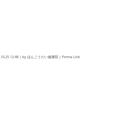
.10.25 12:48
|
by
ほんごうだい健康院
|
Perma Link