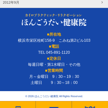
2012年9月
■所在地
横浜市栄区桂町158-9 こみね第2ビル103
■電話
TEL 045-891-1120
■定休日
毎週日曜・第1水曜日・その他
■営業時間
月～金曜日 9：30～19：30
土曜日 9：30～18：00
© 2026 ほんごうだい健康院 All Rights Reserved.