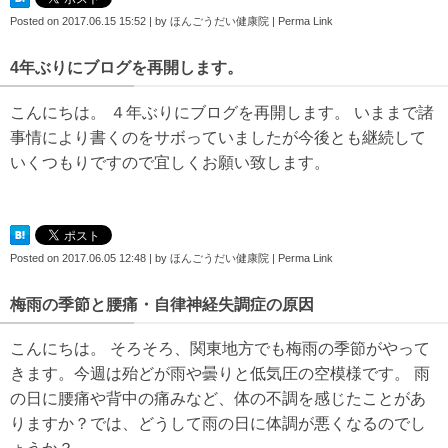
Posted on
2017.06.15 15:52
|
by
ほんごうだい健康院
|
Perma Link
4年ぶりにブログを再開します。
こんにちは。 ４年ぶりにブログを再開します。 いままで諸
事情により書くのをサボっていましたが今後とも継続して
いくつもりですので宜しくお願い致します。
Posted on
2017.06.05 12:48
|
by
ほんごうだい健康院
|
Perma Link
梅雨の季節と腰痛・自律神経失調症の原因
こんにちは。 そろそろ、関東地方でも梅雨の季節がやって
きます。今週は殆どが雨や曇りと低気圧の空模様です。 雨
の日に腰痛や背中の痛みなど、体の不調を感じたことがあ
りますか？では、どうして雨の日に体調が悪くなるのでし