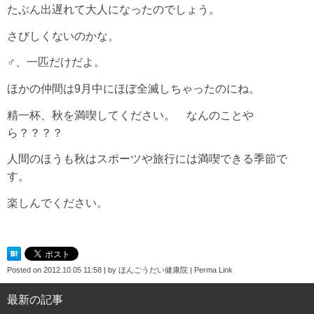
たぶん出遅れて大人になったのでしょう。
さびしくないのかな。
♂、一匹だけだよ。
ほかの仲間は9月中にほぼ全滅しちゃったのにね。
精一杯、秋を満喫してください。 なんのことや
ら？？？？
人間のほうも秋はスポーツや旅行には満喫できる季節で
す。
楽しんでください。
Posted on
2012.10.05 11:58
|
by
ほんごうだい健康院
|
Perma Link
最新の記事