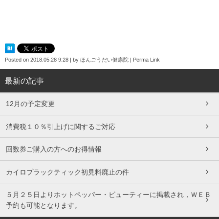
Posted on
2018.05.28 9:28
|
by
ほんごうだい健康院
|
Perma Link
最新の記事
12月の予定変更
消費税１０％引上げに関するご対応
回数券ご購入の方へのお得情報
カイロプラックティック初見料廃止の件
５月２５日よりホットペッパー・ビューティーに掲載され，ＷＥＢ
予約も可能となります。