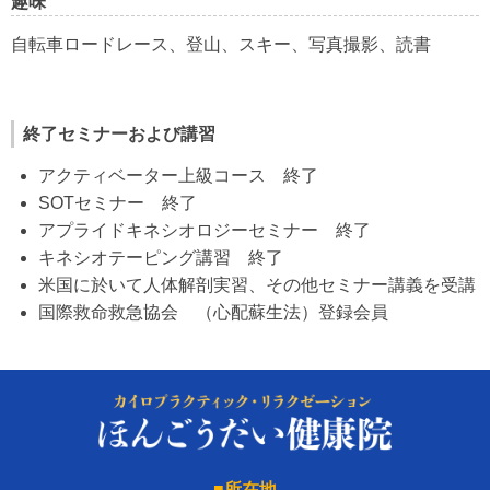
趣味
自転車ロードレース、登山、スキー、写真撮影、読書
終了セミナーおよび講習
アクティベーター上級コース 終了
SOTセミナー 終了
アプライドキネシオロジーセミナー 終了
キネシオテーピング講習 終了
米国に於いて人体解剖実習、その他セミナー講義を受講
国際救命救急協会 （心配蘇生法）登録会員
■所在地