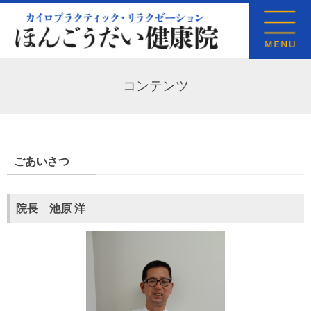
コンテンツ
ごあいさつ
院長 池原 洋